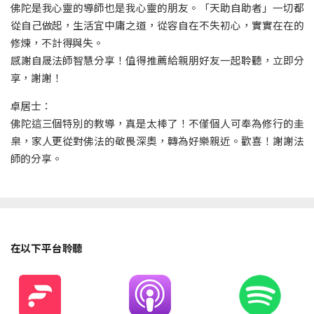
佛陀是我心靈的導師也是我心靈的朋友。「天助自助者」一切都
從自己做起，生活宜中庸之道，從容自在不失初心，實實在在的
修煉，不計得與失。
感謝自晟法師智慧分享！值得推薦給親朋好友一起聆聽，立即分
享，謝謝！
卓居士：
佛陀這三個特別的教導，真是太棒了！不僅個人可奉為修行的圭
臬，家人更從對佛法的敬畏深奧，轉為好樂親近。歡喜！謝謝法
師的分享。
在以下平台聆聽