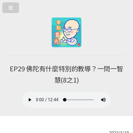
EP29 佛陀有什麼特別的教導？一問一智
慧(8之1)
2022/3/19