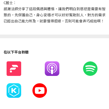
C居士：
感謝法師分享了這段偶遇與體悟，讓我們明白到慈悲是需要有智
慧的，先保護自己，身心安穩才可以好好幫助別人，對方的需求
已超出自己能力所及，就要懂得拒絕，否則可能會弄巧成拙啊！
在以下平台聆聽