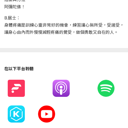
阿彌陀佛！
B.居士：
身體疼痛是訓練心靈非常好的機會，練習讓心無所受，受諸受，
讓身心由內而外慢慢減輕疼痛的覺受，做個勇敢又自在的人。
在以下平台聆聽