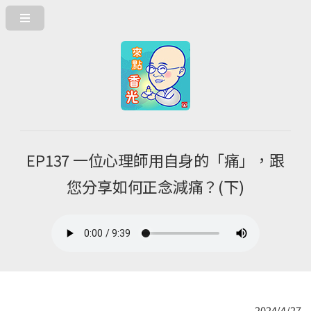
EP137 一位心理師用自身的「痛」，跟
您分享如何正念減痛？(下)
2024/4/27