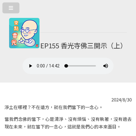
EP155 香光寺佛三開示（上）
2024/8/30
淨土在哪裡？不在遠方，就在我們當下的一念心。
當我們念佛的當下，心是清淨、沒有煩惱、沒有執著，沒有過去
現在未來，就在當下的一念心，這就是我們心的本來面目。