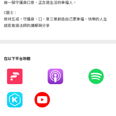
做一個守護身口意、正念過生活的幸福人。
C居士：
修持五戒，守護身、口、意三業創造自己更幸福、快樂的人生
感恩寬揚法師的講解與分享
在以下平台聆聽