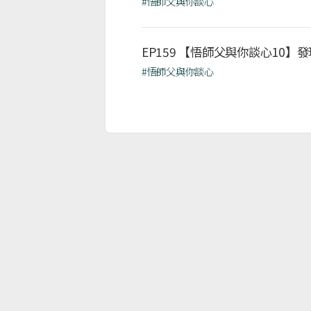
#悟師父與你談心
EP159 【悟師父與你談心10】
#悟師父與你談心