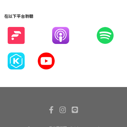
在以下平台聆聽