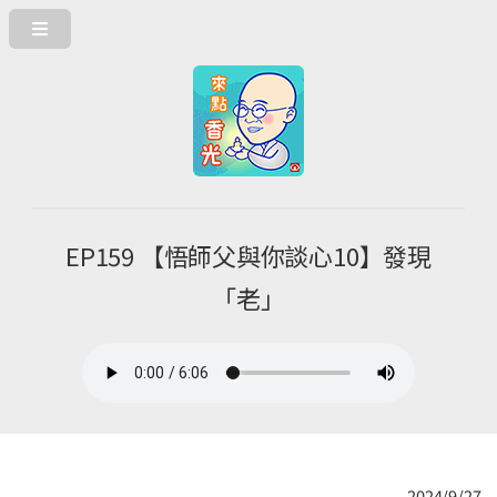
EP159 【悟師父與你談心10】發現
「老」
2024/9/27