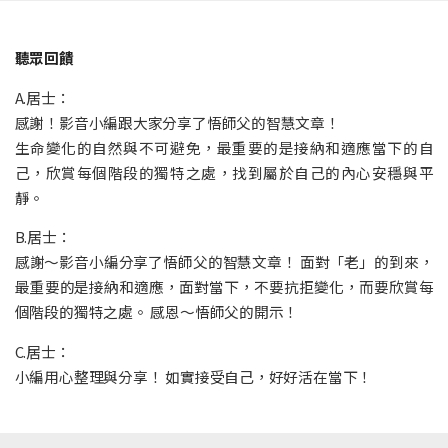
聽眾回饋
A.居士：
感謝！影音小編跟大家分享了悟師父的智慧文章！
生命變化的自然與不可避免，最重要的是接納和適應當下的自
己，欣賞每個階段的獨特之處，找到屬於自己的內心安穩與平
靜。
B.居士：
感謝～影音小編分享了悟師父的智慧文章！ 面對「老」的到來，
最重要的是接納和適應，面對當下，不要抗拒變化，而要欣賞每
個階段的獨特之處。 感恩～悟師父的開示！
C.居士：
小編用心整理與分享！ 如實接受自己，好好活在當下！