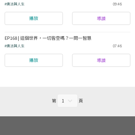
#佛法與人生
09:46
播放
導讀
EP168 | 這個世界，一切皆空嗎？一問一智慧
#佛法與人生
07:46
播放
導讀
第
頁